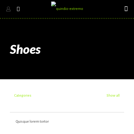
Shoes
Categories
Show all
Quisque lorem tortor