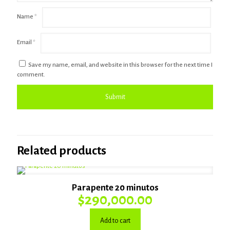
Name
*
Email
*
Save my name, email, and website in this browser for the next time I
comment.
Related products
Parapente 20 minutos
$
290,000.00
Add to cart