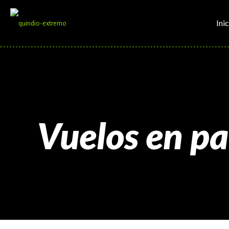
Inic
Vuelos en p