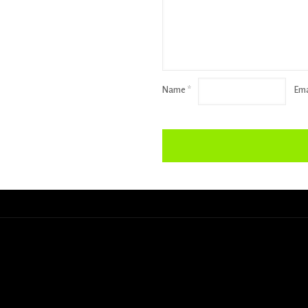
Name
*
Ema