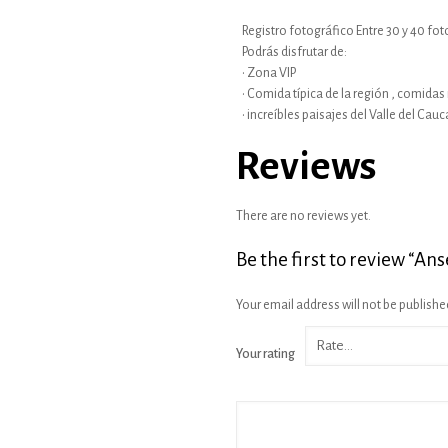
Registro fotográfico Entre 30 y 40 fot
Podrás disfrutar de:
• Zona VIP
• Comida típica de la región , comidas
• increíbles paisajes del Valle del Cauc
Reviews
There are no reviews yet.
Be the first to review “A
Your email address will not be publishe
Your rating