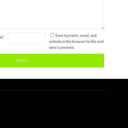
Save my name, email, and
il
*
website in this browser for the next
time I comment.