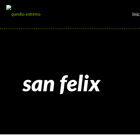
Inic
san felix