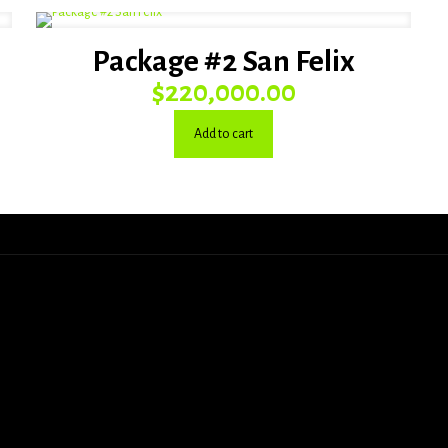
Package #2 San Felix
$
220,000.00
Add to cart