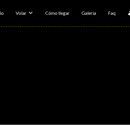
io
Volar
Cómo llegar
Galería
Faq