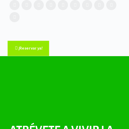
¡Reservar ya!