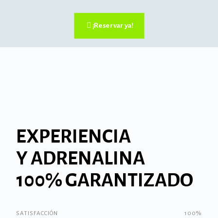
¡Reservar ya!
EXPERIENCIA
Y ADRENALINA
100% GARANTIZADO
SATISFACCIÓN
100%